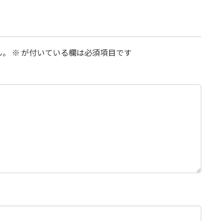
ん。
※
が付いている欄は必須項目です