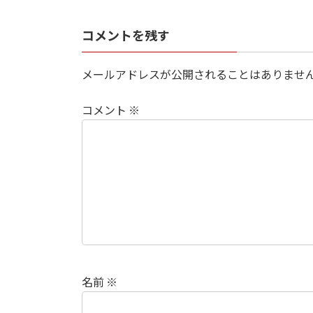
日
時
:
コメントを残す
メールアドレスが公開されることはありませ
コメント
※
名前
※