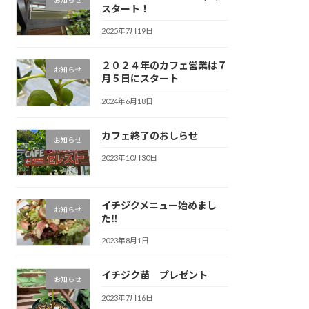
スタート！
2025年7月19日
２０２４年のカフェ営業は７
お知らせ
月５日にスタート
2024年6月18日
カフェ終了のおしらせ
お知らせ
2023年10月30日
イチジクメニュー始めまし
お知らせ
た‼
2023年8月1日
イチジク苗 プレゼント
お知らせ
2023年7月16日